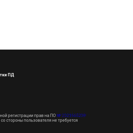
тки ПД
нной регистрации прав на ПО
№ 2021665209
 со стороны пользователя не требуется