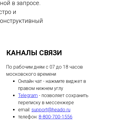
ной в запросе.
стро и
конструктивный
КАНАЛЫ СВЯЗИ
По рабочим дням с 07 до 18 часов
московского времени
Онлайн чат - нажмите виджет в
правом нижнем углу
Telegram
- позволяет сохранить
переписку в мессенжере
email:
support@heado.ru
телефон:
8-800-700-1556